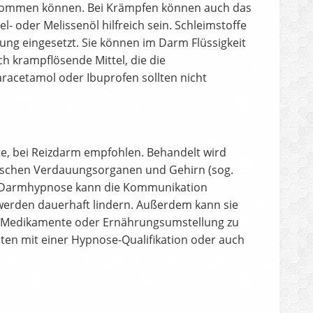
 kommen können. Bei Krämpfen können auch das
 oder Melissenöl hilfreich sein. Schleimstoffe
ng eingesetzt. Sie können im Darm Flüssigkeit
h krampflösende Mittel, die die
racetamol oder Ibuprofen sollten nicht
rzte, bei Reizdarm empfohlen. Behandelt wird
ischen Verdauungsorganen und Gehirn (sog.
ie Darmhypnose kann die Kommunikation
erden dauerhaft lindern. Außerdem kann sie
 Medikamente oder Ernährungsumstellung zu
ten mit einer Hypnose-Qualifikation oder auch