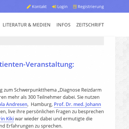
Kontakt
Login
Registrierung
LITERATUR & MEDIEN
INFOS
ZEITSCHRIFT
atienten-Veranstaltung:
tung zum Schwerpunktthema „Diagnose Reizdarm
en mehr als 300 Teilnehmer dabei. Sie nutzen
ola Andresen
, Hamburg,
Prof. Dr. med. Johann
gen, live ihre persönlichen Fragen zu besprechen
in Kiki
war wieder dabei und ermutigte die
und Erfahrungen zu sprechen.