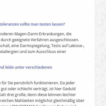
oleranzen sollte man testen lassen?
e anderen Magen-Darm-Erkrankungen, die
n durch geeignete Verfahren ausgeschlossen.
chall, eine Darmspiegelung, Tests auf Laktose-,
telallergien und zum Ausschluss einer
d leide unter verschiedenen
für Sie persönlich funktionieren. Da jeder
t oder schlecht verträgt, ist hier Geduld
statt drei große, denn diese können leichter
nreichen Mahlzeiten möglichst gleichmäßig über