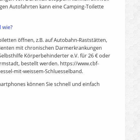
ngen Autofahrten kann eine Camping-Toilette
 wie?
iletten öffnen, z.B. auf Autobahn-Raststätten,
tienten mit chronischen Darmerkrankungen
lbsthilfe Körperbehinderter e.V. für 26 € oder
mstadt, bestellt werden. https://www.cbf-
uessel-mit-weissem-Schluesselband.
Smartphones können Sie schnell und einfach