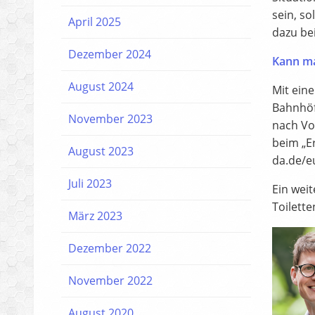
sein, s
April 2025
dazu bei
Dezember 2024
Kann ma
August 2024
Mit eine
Bahnhöf
November 2023
nach Vo
beim „E
August 2023
da.de/e
Juli 2023
Ein weit
Toilett
März 2023
Dezember 2022
November 2022
August 2020