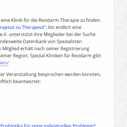
ine Klinik für die Reizdarm-Therapie zu finden.
rapeut zu Therapeut“,
bis endlich eine
V. unterstützt ihre Mitglieder bei der Suche
bundesweite Datenbank von Spezialisten
Mitglied erhält nach seiner Registrierung
einer Region. Spezial-Kliniken für Reizdarm gibt
iken/
 der Veranstaltung besprochen werden konnten,
ftlich beantwortet:
 Probiotika für seine individuellen Probleme?