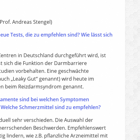
Prof. Andreas Stengel)
eue Tests, die zu empfehlen sind? Wie lässt sich
ntren in Deutschland durchgeführt wird, ist
t sich die Funktion der Darmbarriere
 Studien vorbehalten. Eine geschwächte
uch „Leaky Gut“ genannt) wird heute im
elen beim Reizdarmsyndrom genannt.
kamente sind bei welchen Symptomen
? Welche Schmerzmittel sind zu empfehlen?
duell sehr verschieden. Die Auswahl der
vorherrschenden Beschwerden. Empfehlenswert
 lindern, wie z.B. pflanzliche Arzneimittel mit