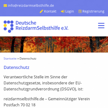
info@reizdarmselbsthilfe.de
Kontakt
Login
Registrierung
Startseite
»
Datenschutz
Datenschutz
Verantwortliche Stelle im Sinne der
Datenschutzgesetze, insbesondere der EU-
Datenschutzgrundverordnung (DSGVO), ist:
reizdarmselbsthilfe.de – Gemeinnütziger Verein
Postfach 70 02 18