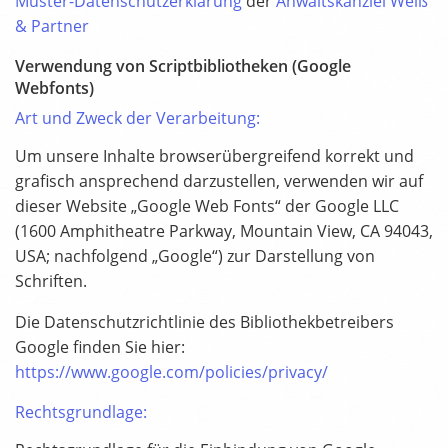
Muster-Datenschutzerklärung
der
Anwaltskanzlei Weiß
& Partner
Verwendung von Scriptbibliotheken (Google
Webfonts)
Art und Zweck der Verarbeitung:
Um unsere Inhalte browserübergreifend korrekt und
grafisch ansprechend darzustellen, verwenden wir auf
dieser Website „Google Web Fonts“ der Google LLC
(1600 Amphitheatre Parkway, Mountain View, CA 94043,
USA; nachfolgend „Google“) zur Darstellung von
Schriften.
Die Datenschutzrichtlinie des Bibliothekbetreibers
Google finden Sie hier:
https://www.google.com/policies/privacy/
Rechtsgrundlage: