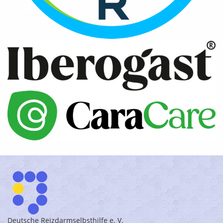
Deutsche Reizdarmselbsthilfe e. V.