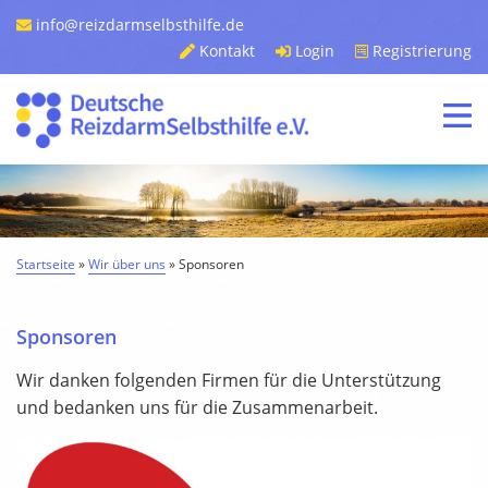
info@reizdarmselbsthilfe.de
Kontakt
Login
Registrierung
Startseite
»
Wir über uns
»
Sponsoren
Sponsoren
Wir danken folgenden Firmen für die Unterstützung
und bedanken uns für die Zusammenarbeit.