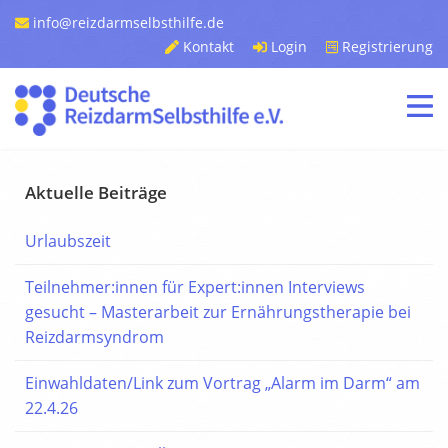
info@reizdarmselbsthilfe.de
Kontakt
Login
Registrierung
Aktuelle Beiträge
Urlaubszeit
Teilnehmer:innen für Expert:innen Interviews
gesucht – Masterarbeit zur Ernährungstherapie bei
Reizdarmsyndrom
Einwahldaten/Link zum Vortrag „Alarm im Darm“ am
22.4.26